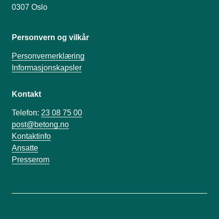
0307 Oslo
Personvern og vilkår
Personvernerklæring
Informasjonskapsler
Kontakt
Telefon:
23 08 75 00
post@betong.no
Kontaktinfo
Ansatte
Presserom