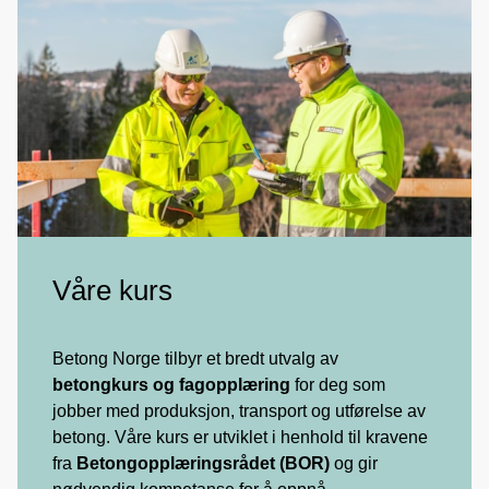
Våre kurs
Betong Norge tilbyr et bredt utvalg av
betongkurs og fagopplæring
for deg som
jobber med produksjon, transport og utførelse av
betong. Våre kurs er utviklet i henhold til kravene
fra
Betongopplæringsrådet (BOR)
og gir