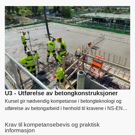
henhold til NS-EN 13670. Kurset vektlegger sikker, effektiv
og forskriftsmessig gjennomføring av montasjearbeid, samt
krav til ansvar og ledelse.
U3 - Utførelse av betongkonstruksjoner
Kurset gir nødvendig kompetanse i betongteknologi og
utførelse av betongarbeid i henhold til kravene i NS-EN
13670. Kurset retter seg mot fagarbeidere, baser, formenn
og ingeniører som skal dokumentere kompetanse for roller
Krav til kompetansebevis og praktisk
informasjon
innen utførelsesklasse 1, 2 og 3.