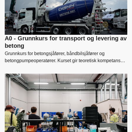
A0 - Grunnkurs for transport og levering av
betong
Grunnkurs for betongsjåfører, båndbilsjåfører og
betongpumpeoperatører. Kurset gir teoretisk kompetanse i
betongteknologi, transport, levering og pumping av fersk
betong, inkludert HMS, miljøkrav og avviksbehandling.