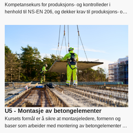
kontrolleder
Kompetansekurs for produksjons- og kontrolleder i
henhold til NS-EN 206, og dekker krav til produksjons- og
samsvarskontroll i betongproduksjon. Kurset gir inngående
forståelse av samsvarskriterier,
produksjonskontrollsystemer (PKS), overvåking,
sertifisering og oppdaterte krav i NS-EN 206.
U5 - Montasje av betongelementer
Kursets formål er å sikre at montasjeledere, formenn og
baser som arbeider med montering av betongelementer og
samvirkekonstruksjoner har nødvendig kompetanse i