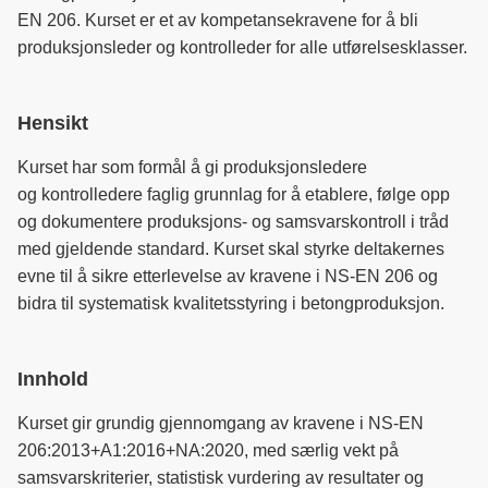
EN 206. Kurset er et av kompetansekravene for å bli
produksjonsleder og kontrolleder for alle utførelsesklasser.
Hensikt
Kurset har som formål
å gi prod
uksjonsle
dere
og
kontrolledere
faglig grunnlag for å etablere, følge opp
og dokumentere produksjons- og samsvarskontroll i tråd
med gjeldende standard. Kurset skal styrke deltakernes
evne til å sikre etterlevelse av kravene i NS-EN 206 og
bidra til systematisk kvalitetsstyring i betongproduksjon.
Innhold
Kurset gir grundig gjennomgang av kravene i NS-EN
206:2013+A1:2016+NA:2020, med særlig vekt på
samsvarskriterier, statistisk vurdering av resultater og