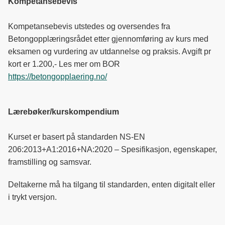
Kompetansebevis
Kompetansebevis utstedes og oversendes fra
Betongopplæringsrådet etter gjennomføring av kurs med
eksamen og vurdering av utdannelse og praksis. Avgift pr
kort er 1.200,- Les mer om BOR
https://betongopplaering.no/
Lærebøker/kurskompendium
Kurset er basert på
standarden
NS-EN
206:2013+A1:2016+NA:2020 – Spesifikasjon, egenskaper,
framstilling og samsvar.
Deltakerne må ha tilgang til standarden, enten digitalt eller
i trykt versjon.