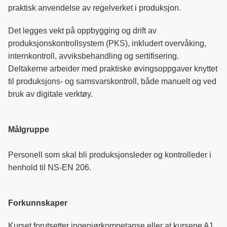
praktisk anvendelse av regelverket i produksjon.
Det legges vekt på oppbygging og drift av
produksjonskontrollsystem (PKS), inkludert overvåking,
internkontroll, avviksbehandling og sertifisering.
Deltakerne arbeider med praktiske øvingsoppgaver knyttet
til produksjons- og samsvarskontroll, både manuelt og ved
bruk av digitale verktøy.
Målgruppe
Personell som skal bli produksjonsleder og kontrolleder i
henhold til NS-EN 206.
Forkunnskaper
Kurset forutsetter ingeniørkompetanse eller at kursene A1