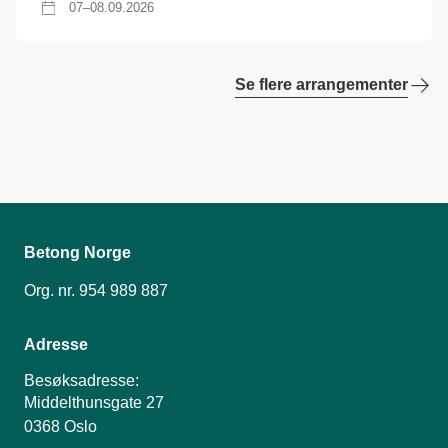
07–08.09.2026
Se flere arrangementer
Betong Norge
Org. nr. 954 989 887
Adresse
Besøksadresse:
Middelthunsgate 27
0368 Oslo