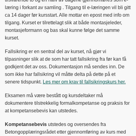
læring i forkant av samling . Tilgang til e-læringen vil bli gitt
ca 14 dager før kursstart. Alle mottar en epost med info om
tilgang. Kurset er tilrettelagt slik at både montasjeleder,
montasjeformann og bas skal kunne følge det samme
kurset.
Fallsikring er en sentral del av kurset, nå gjør vi
tilpasninger slik at de som har tatt fallsikring fra før kan få
godkjent det av oss. Dokumentasjon må sendes inn. De
som ikke har fallsikring vil måtte delta på dette på et
senere tidspunkt.
Les mer om krav til fallsikringskurs her.
Eksamen må være bestått og kursdeltaker må
dokumentere tilstrekkelig formalkompetanse og praksis for
at kompetansebevis kan utstedes.
Kompetansebevis
utstedes og oversendes fra
Betongopplæringsrådet etter gjennomføring av kurs med