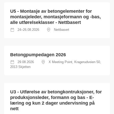
U5 - Montasje av betongelementer for
montasjeleder, montasjeformann og -bas,
alle utførelseklasser - Nettbasert
24–26.08.2026
Nettbasert
Betongpumpedagen 2026
29.08.2026
X Meeting Point, Kragerudveien 50,
2013 Skjetten
U3 - Utførelse av betongkontruksjoner, for
produksjonsleder, formann og bas - E-
læring og kun 2 dager undervisning på
nett