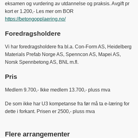
eksamen og vurdering av utdannelse og praksis. Avgift pr
kort er 1.200,- Les mer om BOR
https://betongopplaering.no/
Foredragsholdere
Vi har foredragsholdere fra bl.a. Con-Form AS, Heidelberg
Materials Prefab Norge AS, Spenncon AS, Mapei AS,
Norsk Spennbetong AS, BNL m.fl.
Pris
Medlem 9.700,- Ikke medlem 13.700,- pluss mva
De som ikke har U3 kompetanse fra før må ta e-læring for
dette i forkant. Prisen er 2500,- pluss mva
Flere arrangementer