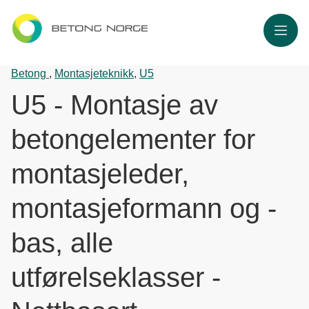
Meny
Betong
,
Montasjeteknikk
,
U5
U5 - Montasje av
betongelementer for
montasjeleder,
montasjeformann og -
bas, alle
utførelseklasser -