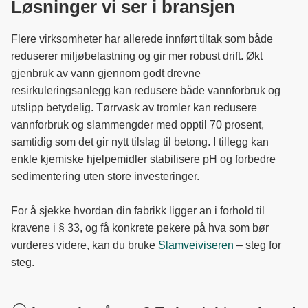
Løsninger vi ser i bransjen
Flere virksomheter har allerede innført tiltak som både
reduserer miljøbelastning og gir mer robust drift. Økt
gjenbruk av vann gjennom godt drevne
resirkuleringsanlegg kan redusere både vannforbruk og
utslipp betydelig. Tørrvask av tromler kan redusere
vannforbruk og slammengder med opptil 70 prosent,
samtidig som det gir nytt tilslag til betong. I tillegg kan
enkle kjemiske hjelpemidler stabilisere pH og forbedre
sedimentering uten store investeringer.
For å sjekke hvordan din fabrikk ligger an i forhold til
kravene i § 33, og få konkrete pekere på hva som bør
vurderes videre, kan du bruke
Slamveiviseren
– steg for
steg.