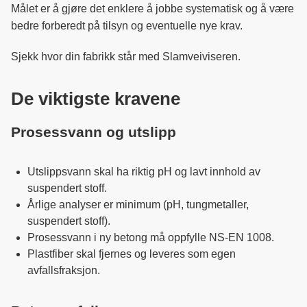
Målet er å gjøre det enklere å jobbe systematisk og å være
bedre forberedt på tilsyn og eventuelle nye krav.
Sjekk hvor din fabrikk står med Slamveiviseren.
De viktigste kravene
Prosessvann og utslipp
Utslippsvann skal ha riktig pH og lavt innhold av
suspendert stoff.
Årlige analyser er minimum (pH, tungmetaller,
suspendert stoff).
Prosessvann i ny betong må oppfylle NS-EN 1008.
Plastfiber skal fjernes og leveres som egen
avfallsfraksjon.