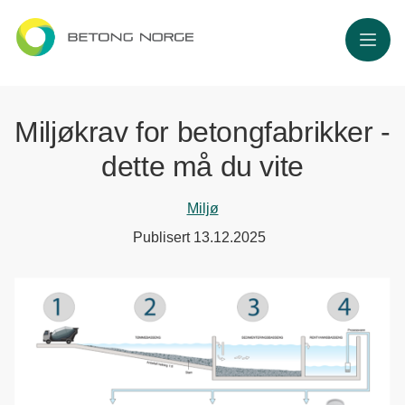
Meny
Miljøkrav for betongfabrikker -
dette må du vite
Miljø
Publisert
13.12.2025