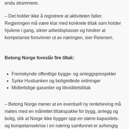
enda strammere.
– Det holder ikke å registrere at aktiviteten faller.
Regjeringen må være klar med konkrete tiltak som holder
hjulene i gang, sikrer arbeidsplasser og hindrer at
kompetanse forsvinner ut av næringen, sier Reiersen.
Betong Norge foreslår fire tiltak:
Fremskynde offentlige bygge- og anleggsprosjekter
Syrke Husbanken og boligrettede ordninger
Midlertidige garantier og likviditetstiltak
– Betong Norge mener at en eventuell ny renteheving må
møtes med en målrettet tiltakspakke for bygg, anlegg og
bolig, slik at Norge ikke bygger opp en større kapasitets-
og kompetansekrise i en næring samfunnet er avhengig