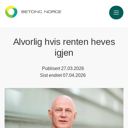
Meny
Alvorlig hvis renten heves
igjen
Publisert
27.03.2026
Sist endret
07.04.2026