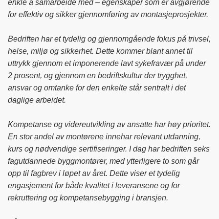
enkle å samarbeide med – egenskaper som er avgjørende
for effektiv og sikker gjennomføring av montasjeprosjekter.
Bedriften har et tydelig og gjennomgående fokus på trivsel,
helse, miljø og sikkerhet. Dette kommer blant annet til
uttrykk gjennom et imponerende lavt sykefravær på under
2 prosent, og gjennom en bedriftskultur der trygghet,
ansvar og omtanke for den enkelte står sentralt i det
daglige arbeidet.
Kompetanse og videreutvikling av ansatte har høy prioritet.
En stor andel av montørene innehar relevant utdanning,
kurs og nødvendige sertifiseringer. I dag har bedriften seks
fagutdannede byggmontører, med ytterligere to som går
opp til fagbrev i løpet av året. Dette viser et tydelig
engasjement for både kvalitet i leveransene og for
rekruttering og kompetansebygging i bransjen.