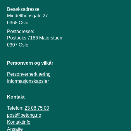
Besøksadresse:
Middelthunsgate 27
0368 Oslo
Postadresse:
Postboks 7186 Majorstuen
0307 Oslo
Personvern og vilkår
Personvernerklæring
Informasjonskapsler
Kontakt
Telefon:
23 08 75 00
post@betong.no
Kontaktinfo
Ansatte