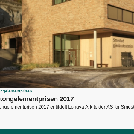
ongelementprisen
tongelementprisen 2017
ongelementprisen 2017 er tildelt Longva Arkitekter AS for Smes