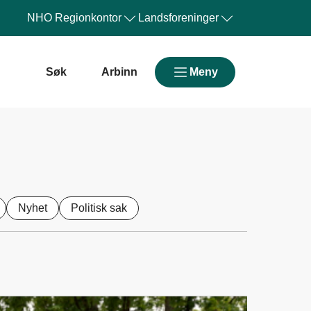
NHO
Regionkontor
Landsforeninger
Søk
Arbinn
Meny
Nyhet
Politisk sak