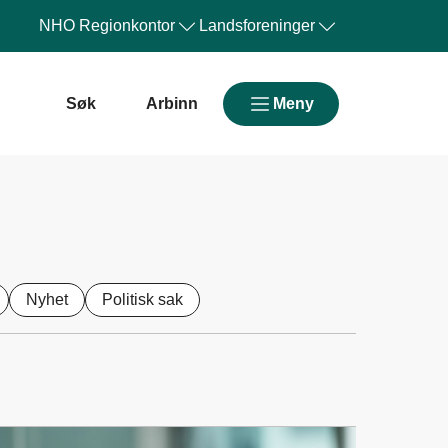
NHO
Regionkontor
Landsforeninger
Søk
Arbinn
Meny
Nyhet
Politisk sak