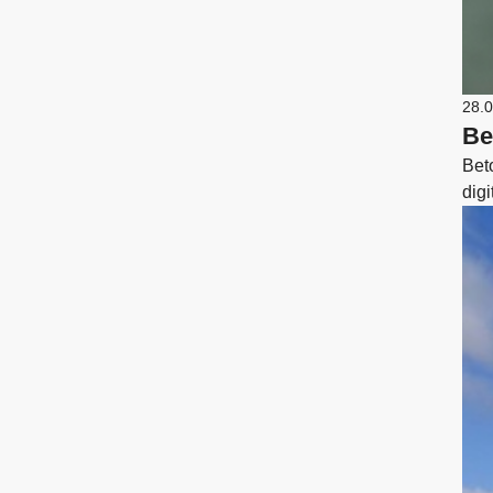
28.
Be
Bet
digi