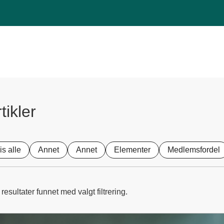
tikler
is alle
Annet
Annet
Elementer
Medlemsfordel
resultater funnet med valgt filtrering.