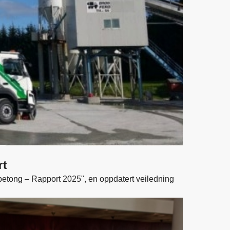
rt
etong – Rapport 2025", en oppdatert veiledning