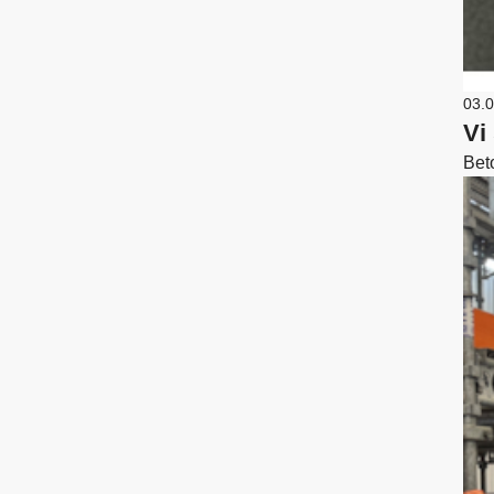
03.
Vi
Bet