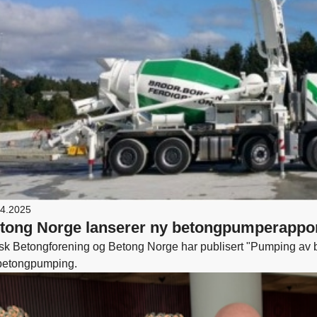
04.2025
tong Norge lanserer ny betongpumperappo
sk Betongforening og Betong Norge har publisert "Pumping av b
 betongpumping.