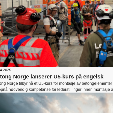
04.2025
tong Norge lanserer U5-kurs på engelsk
ong Norge tilbyr nå et U5-kurs for montasje av betongelementer 
ppnå nødvendig kompetanse for lederstillinger innen montasje 