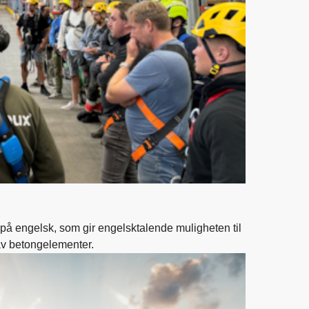
på engelsk, som gir engelsktalende muligheten til
av betongelementer.