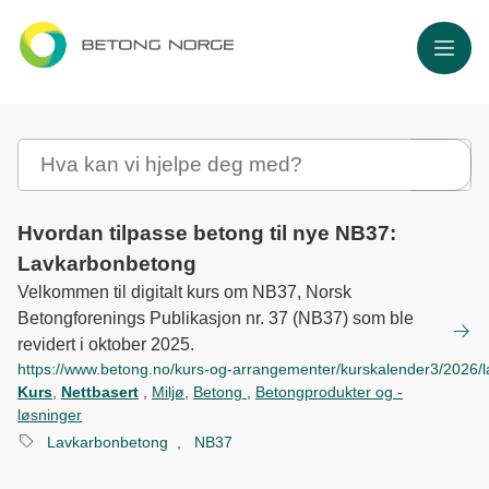
Meny
Søk
Hvordan tilpasse betong til nye NB37:
Lavkarbonbetong
Velkommen til digitalt kurs om NB37, Norsk
Betongforenings Publikasjon nr. 37 (NB37) som ble
revidert i oktober 2025.
https://www.betong.no/kurs-og-arrangementer/kurskalender3/2026/
Kurs
,
Nettbasert
,
Miljø
,
Betong
,
Betongprodukter og -
løsninger
Lavkarbonbetong
,
NB37