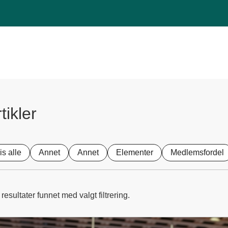
tikler
is alle
Annet
Annet
Elementer
Medlemsfordel
resultater funnet med valgt filtrering.