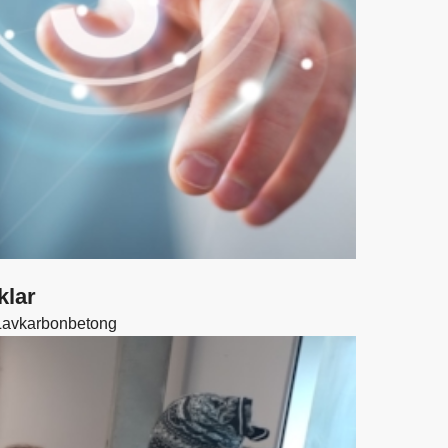
klar
 Lavkarbonbetong