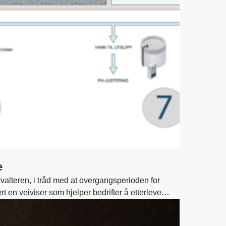
e
forvalteren, i tråd med at overgangsperioden for
t en veiviser som hjelper bedrifter å etterleve