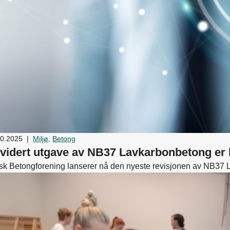
10.2025
|
Miljø
,
Betong
vidert utgave av NB37 Lavkarbonbetong er 
sk Betongforening lanserer nå den nyeste revisjonen av NB37