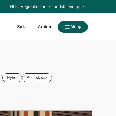
NHO
Regionkontor
Landsforeninger
Søk
Arbinn
Meny
Nyhet
Politisk sak