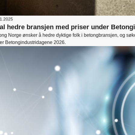
11.2025
al hedre bransjen med priser under Betong
ong Norge ønsker å hedre dyktige folk i betongbransjen, og søker
er Betongindustridagene 2026.