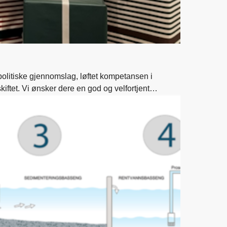
olitiske gjennomslag, løftet kompetansen i
skiftet. Vi ønsker dere en god og velfortjent
uar.