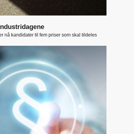
industridagene
 nå kandidater til fem priser som skal tildeles